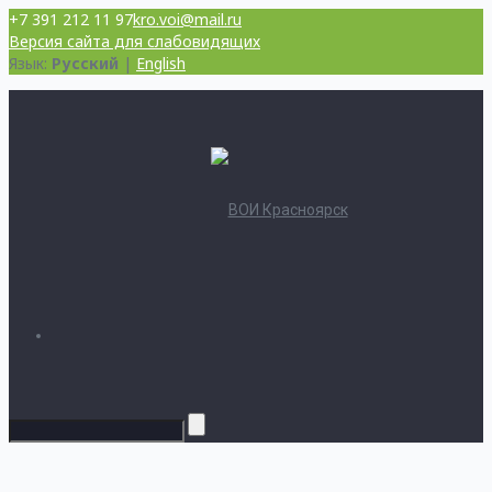
+7 391 212 11 97
kro.voi@mail.ru
Версия сайта для слабовидящих
Язык:
Русский
|
English