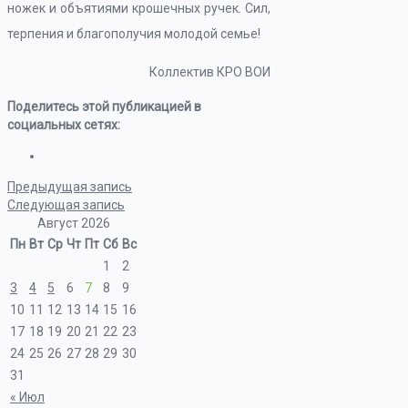
ножек и объятиями крошечных ручек. Сил,
терпения и благополучия молодой семье!
Коллектив КРО ВОИ
Поделитесь этой публикацией в
социальных сетях:
Предыдущая запись
Следующая запись
Август 2026
Пн
Вт
Ср
Чт
Пт
Сб
Вс
1
2
3
4
5
6
7
8
9
10
11
12
13
14
15
16
17
18
19
20
21
22
23
24
25
26
27
28
29
30
31
« Июл