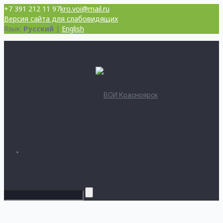
+7 391 212 11 97
kro.voi@mail.ru
Версия сайта для слабовидящих
Язык:
Русский
|
English