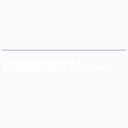
Поздравляем с
Рождением тройни!