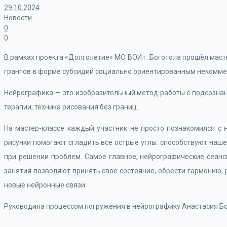
29.10.2024
Новости
0
0
В рамках проекта «Долголетие» МО ВОИ г. Боготола прошёл маст
грантов в форме субсидий социально ориентированным некомме
Нейрографика — это изобразительный метод работы с подсознан
терапии, техника рисования без границ.
На мастер-классе каждый участник не просто познакомился с н
рисунки помогают сгладить все острые углы. способствуют наше
при решении проблем. Самое главное, нейрографические сеанс
занятия позволяют принять своё состояние, обрести гармонию, 
новые нейронные связи.
Руководила процессом погружения в нейрографику Анастасия Б