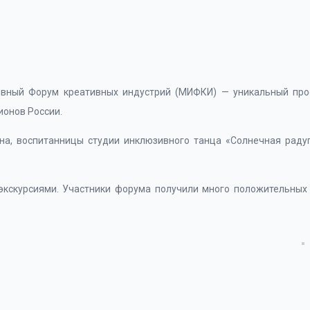
вный Форум креативных индустрий (МИФКИ) — уникальный про
ионов России.
на, воспитанницы студии инклюзивного танца «Солнечная рад
экскурсиями. Участники форума получили много положительных 