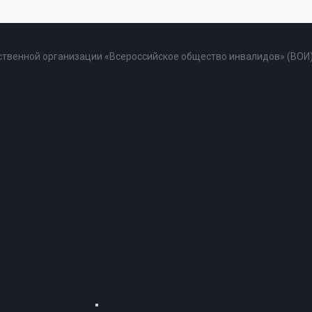
твенной организации «Всероссийское общество инвалидов» (ВОИ)