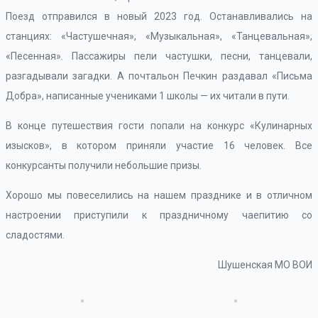
Поезд отправился в новый 2023 год. Останавливались на
станциях: «Частушечная», «Музыкальная», «Танцевальная»,
«Песенная». Пассажиры пели частушки, песни, танцевали,
разгадывали загадки. А почтальон Печкин раздавал «Письма
Добра», написанные учениками 1 школы — их читали в пути.
В конце путешествия гости попали на конкурс «Кулинарных
изысков», в котором приняли участие 16 человек. Все
конкурсанты получили небольшие призы.
Хорошо мы повеселились на нашем празднике и в отличном
настроении приступили к праздничному чаепитию со
сладостями.
Шушенская МО ВОИ