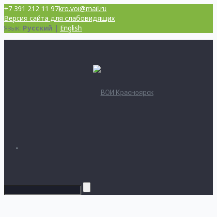
+7 391 212 11 97
kro.voi@mail.ru
Версия сайта для слабовидящих
Язык:
Русский
|
English