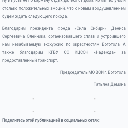
Ну и пусть не по карману отдых далеко от дома, но мы получили
столько положительных эмоций, что с новым воодушевлением
будем ждать следующего похода.
Благодарим президента Фонда «Сила Сибири» Дениса
Сергеевича Олейника, организовавшего сплав и устроившего
нам незабываемую экскурсию по окрестностям Боготола. А
также благодарим КГБУ СО КЦСОН «Надежда» за
предоставленный транспорт.
Председатель МО ВОИ г. Боготола
Татьяна Демина
Поделитесь этой публикацией в социальных сетях: