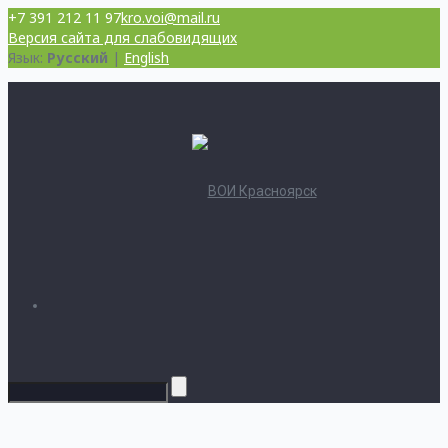
+7 391 212 11 97
kro.voi@mail.ru
Версия сайта для слабовидящих
Язык:
Русский
|
English