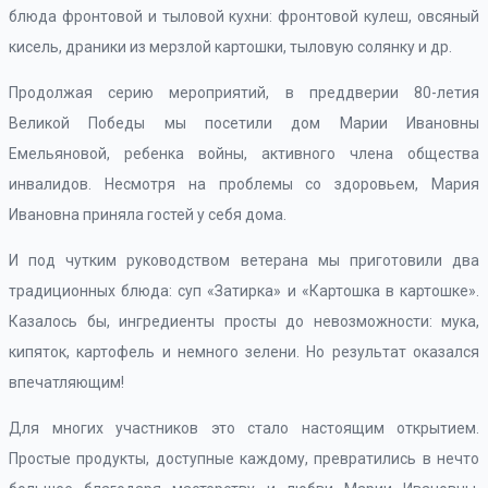
блюда фронтовой и тыловой кухни: фронтовой кулеш, овсяный
кисель, драники из мерзлой картошки, тыловую солянку и др.
Продолжая серию мероприятий, в преддверии 80-летия
Великой Победы мы посетили дом Марии Ивановны
Емельяновой, ребенка войны, активного члена общества
инвалидов. Несмотря на проблемы со здоровьем, Мария
Ивановна приняла гостей у себя дома.
И под чутким руководством ветерана мы приготовили два
традиционных блюда: суп «Затирка» и «Картошка в картошке».
Казалось бы, ингредиенты просты до невозможности: мука,
кипяток, картофель и немного зелени. Но результат оказался
впечатляющим!
Для многих участников это стало настоящим открытием.
Простые продукты, доступные каждому, превратились в нечто