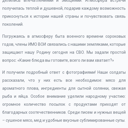
делились впечатлениями и эмоциями. Атмосфера встречи
получилась теплой и душевной, подарив каждому возможность
прикоснуться к истории нашей страны и почувствовать связь
поколений.
Погружаясь в атмосферу быта военного времени сороковых
годов, члены ИМО ВОИ связались с нашими земляками, которые
защищают нашу Родину сегодня на СВО. Мы задали простой
вопрос: «Какие блюда вы готовите, всего ли вам хватает?»
И получили подробный ответ с фотографиями! Наши солдаты
рассказали, что у них есть все необходимое: мясо для
ароматного плова, ингредиенты для сытной солянки, свежая
рыба и яйца. Особое внимание уделили народному участию:
огромное количество посылок с продуктами приходят от
благодарных соотечественников. Среди писем и нужных вещей
– сушеное мясо, мед и удобные вкусные сублимированные супы.