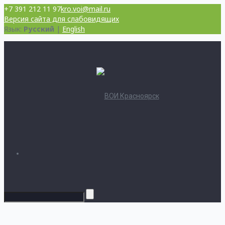
+7 391 212 11 97
kro.voi@mail.ru
Версия сайта для слабовидящих
Язык:
Русский
|
English