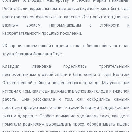
большее благодаря мастерству и любви Марии Ивановны.
Ребята были поражены тем, насколько вкусной может быть еда,
приготовленная буквально на коленке. Этот опыт стал для них
важным уроком, напоминающим о стойкости и
изобретательности прошлых поколений.
23 апреля гостем нашей встречи стала ребёнок войны, ветеран
труда Клавдия Ивановна Стус.
Клавдия Ивановна поделилась трогательными
воспоминаниями о своей жизни и быте семьи в годы Великой
Отечественной войны и послевоенного периода. Мы услышали
истории о том, как люди выживали в условиях голода и тяжелой
работы. Она рассказала о том, как обходились самыми
простыми продуктами питания, какими блюдами поддерживали
силы и здоровье, Особое внимание уделялось тому, как дети
помогали родителям выращивать просо, обрабатывать пшено