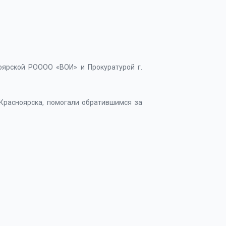
оярской РОООО «ВОИ» и Прокуратурой г.
Красноярска, помогали обратившимся за