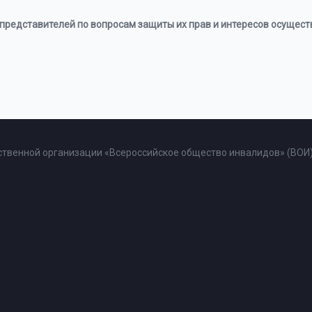
представителей по вопросам защиты их прав и интересов осуществл
твенной организации «Всероссийское общество инвалидов» (ВОИ)