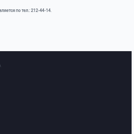
яется по тел.: 212-44-14.
.