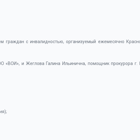
ем граждан с инвалидностью, организуемый ежемесячно Красн
О «ВОИ», и Жеглова Галина Ильинична, помощник прокурора г. 
я);