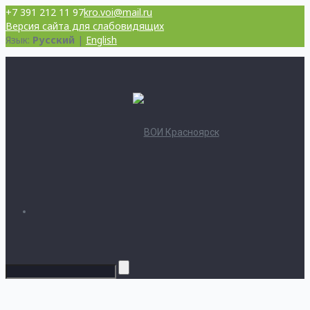
+7 391 212 11 97
kro.voi@mail.ru
Версия сайта для слабовидящих
Язык:
Русский
|
English