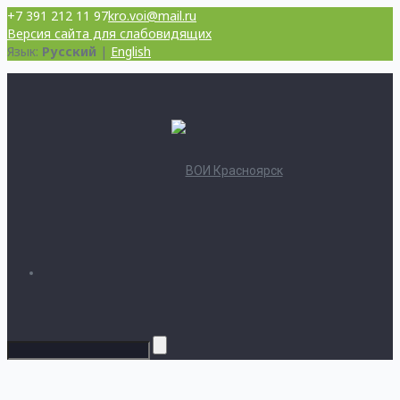
+7 391 212 11 97
kro.voi@mail.ru
Версия сайта для слабовидящих
Язык:
Русский
|
English