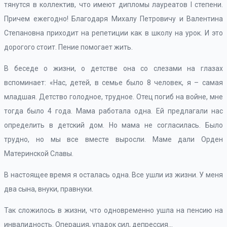
тянутся в коллектив, что имеют дипломы лауреатов I степени.
Причем ежегодно! Благодаря Михалу Петровичу и Валентина
Степановна приходит на репетиции как в школу на урок. И это
дорогого стоит. Пение помогает жить.
В беседе о жизни, о детстве она со слезами на глазах
вспоминает: «Нас, детей, в семье было 8 человек, я – самая
младшая. Детство голодное, трудное. Отец погиб на войне, мне
тогда было 4 года. Мама работала одна. Ей предлагали нас
определить в детский дом. Но мама не согласилась. Было
трудно, но мы все вместе выросли. Маме дали Орден
Материнской Славы.
В настоящее время я осталась одна. Все ушли из жизни. У меня
два сына, внуки, правнуки.
Так сложилось в жизни, что одновременно ушла на пенсию на
инвалидность. Операция, упадок сил, депрессия…