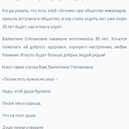
Когда узнала, что есть клуб «Огонек» при обществе инвалидов,
пришла, вступила в общество, в хор стала ходить, вот уже скоро
30 лет будет, как я пою в хоре!»
Валентине Степановне накануне исполнилось 85 лет. Хочется
пожелать ей доброго здоровья, хорошего настроения, любви
ближних. И пусть будет больше добрых людей рядом!
И вот такие строки Вам, Валентина Степановна:
«Песни петь нужна не сила —
Надо, чтоб душа бурлила.
Песня тем и хороша,
Что ее поет душа.
Душу песни отворите