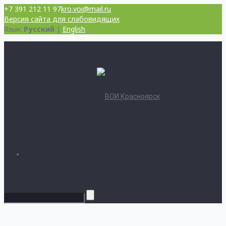
+7 391 212 11 97
kro.voi@mail.ru
Версия сайта для слабовидящих
Язык:
Русский
|
English