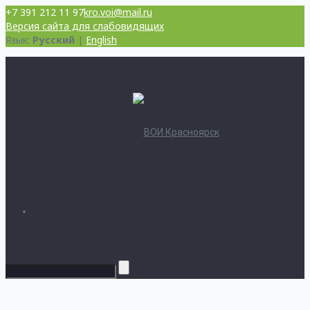
+7 391 212 11 97
kro.voi@mail.ru
Версия сайта для слабовидящих
Язык:
Русский
|
English