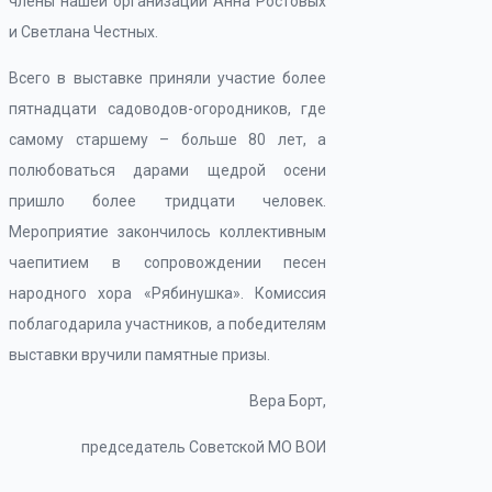
члены нашей организации Анна Ростовых
и Светлана Честных.
Всего в выставке приняли участие более
пятнадцати садоводов-огородников, где
самому старшему – больше 80 лет, а
полюбоваться дарами щедрой осени
пришло более тридцати человек.
Мероприятие закончилось коллективным
чаепитием в сопровождении песен
народного хора «Рябинушка». Комиссия
поблагодарила участников, а победителям
выставки вручили памятные призы.
Вера Борт,
председатель Советской МО ВОИ