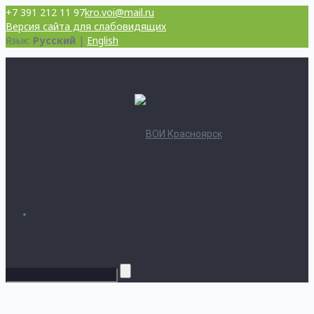
+7 391 212 11 97
kro.voi@mail.ru
Версия сайта для слабовидящих
Язык:
Русский
|
English