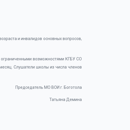
возраста и инвалидов основных вопросов,
ц с ограниченными возможностями КГБУ СО
 месяц. Слушатели школы из числа членов
Председатель МО ВОИ г. Боготола
Татьяна Демина