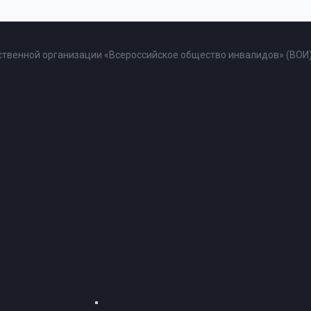
твенной организации «Всероссийское общество инвалидов» (ВОИ)