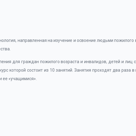
нология, направленная на изучение и освоение людьми пожилого 
ства.
еления для граждан пожилого возраста и инвалидов, детей и ли
рс которой состоит из 10 занятий. Занятия проходят два раза в
и ее «учащимися».