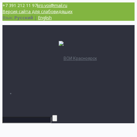
+7 391 212 11 97
kro.voi@mail.ru
Версия сайта для слабовидящих
Язык:
Русский
|
English