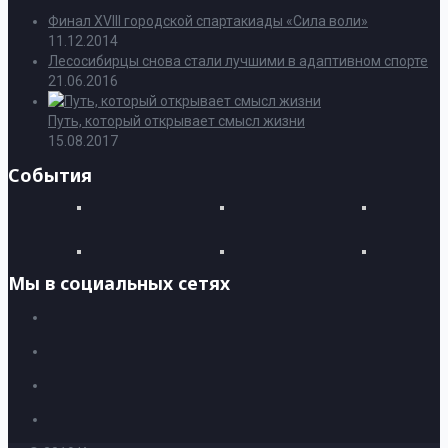
Финал XVIII городской спартакиады «Сила воли»
11.12.2014
Лесосибирцы снова стали лучшими в адаптивном спорте
21.06.2016
Путь, который открывает смысл жизни
15.08.2017
События
Мы в социальных сетях