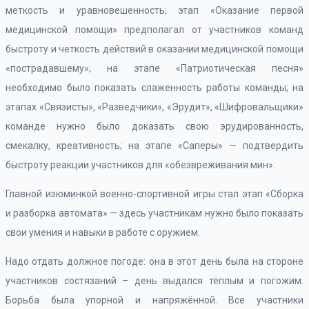
меткость и уравновешенность; этап «Оказание первой
медицинской помощи» предполагал от участников команд
быстроту и четкость действий в оказании медицинской помощи
«пострадавшему»; на этапе «Патриотическая песня»
необходимо было показать слаженность работы команды; на
этапах «Связисты», «Разведчики», «Эрудит», «Шифровальщики»
команде нужно было доказать свою эрудированность,
смекалку, креативность; на этапе «Саперы» — подтвердить
быстроту реакции участников для «обезвреживания мин».
Главной изюминкой военно-спортивной игры стал этап «Сборка
и разборка автомата» — здесь участникам нужно было показать
свои умения и навыки в работе с оружием.
Надо отдать должное погоде: она в этот день была на стороне
участников состязаний – день выдался тёплым и погожим.
Борьба была упорной и напряжённой. Все участники