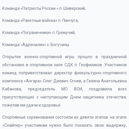
Команда «Патриоты России » п. Шиверский,
Команда «Ракетные войска» п. Пинчуга,
Команда «Пограничники» п. Гремучий,
Команда «Адреналин» с. Богучаны.
Открытие военно-спортивной игры прошло в праздничной
обстановке в спортивном зале СДК п. Геофизиков. Участников
команд поприветствовал директор физкультурно-спортивного
комплекса «Ангара» Олег Диевич Огнев, а Галина Анатольевна
Кабанова, председатель МО ВОИ, поздравила всех
присутствующих с наступающим Днем защитника отечества,
пожелав им удачи и здоровья.
Спортивные соревнования состояли из девяти этапов: на этапе
«Снайпер» участникам нужно было показать свою выдержку,