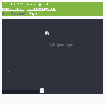
+7 391 212 11 97
kro.voi@mail.ru
Версия сайта для слабовидящих
Язык:
Русский
|
English