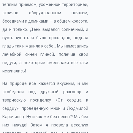
теплым приемом, ухоженной территорией,
отлично оборудованным пляжем,
беседками и домиками — в общем красота,
да и только. День выдался солнечный, и
пусть купаться было прохладно, водная
гладь так и манила к себе… Мы намазались
лечебной синей глиной, полечив свои
недуги, а некоторые смельчаки все-таки
искупались!
На природе все кажется вкусным, и мы
отобедали под дружный разговор и
творческую посиделку «От сердца к
сердцу», проведенную мной и Людмилой
Карачинец. Ну и как же без песен?! Мы без
них никуда! Затем я провела веселую