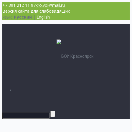
+7 391 212 11 97
kro.voi@mail.ru
Версия сайта для слабовидящих
Язык:
Русский
|
English