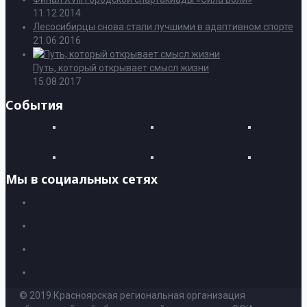
11.12.2014
Лесосибирцы снова стали лучшими в адаптивном спорте
21.06.2016
Путь, который открывает смысл жизни
15.08.2017
События
Мы в социальных сетях
© 2019 Красноярская региональная организация