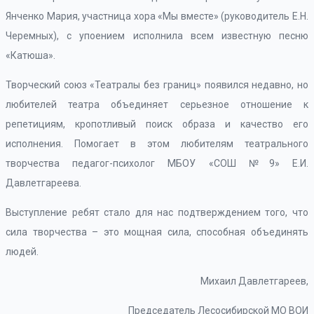
Янченко Мария, участница хора «Мы вместе» (руководитель Е.Н.
Черемных), с упоением исполнила всем известную песню
«Катюша».
Творческий союз «Театралы без границ» появился недавно, но
любителей театра объединяет серьезное отношение к
репетициям, кропотливый поиск образа и качество его
исполнения. Помогает в этом любителям театрального
творчества педагог-психолог МБОУ «СОШ №9» Е.И.
Давлетгареева.
Выступление ребят стало для нас подтверждением того, что
сила творчества – это мощная сила, способная объединять
людей.
Михаил Давлетгареев,
Председатель Лесосибирской МО ВОИ