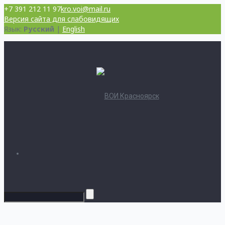
+7 391 212 11 97
kro.voi@mail.ru
Версия сайта для слабовидящих
Язык:
Русский
|
English