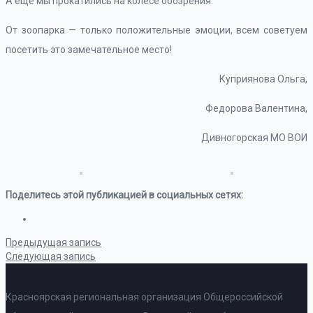
А еще мы прокатились на колесе обозрения.
От зоопарка — только положительные эмоции, всем советуем
посетить это замечательное место!
Куприянова Ольга,
Федорова Валентина,
Дивногорская МО ВОИ
Поделитесь этой публикацией в социальных сетях:
Предыдущая запись
Следующая запись
Красноярская региональная организация Общероссийской