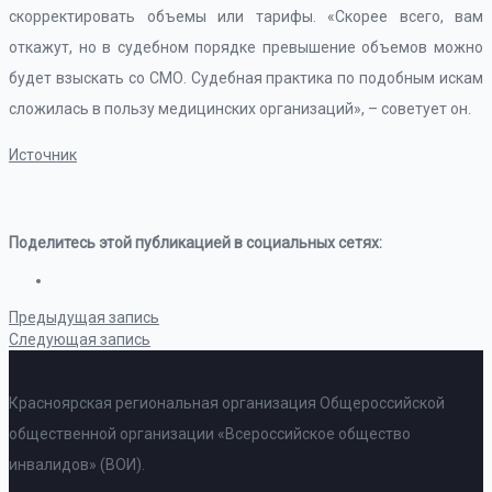
скорректировать объемы или тарифы. «Скорее всего, вам
откажут, но в судебном порядке превышение объемов можно
будет взыскать со СМО. Судебная практика по подобным искам
сложилась в пользу медицинских организаций», – советует он.
Источник
Поделитесь этой публикацией в социальных сетях:
Предыдущая запись
Следующая запись
Красноярская региональная организация Общероссийской
общественной организации «Всероссийское общество
инвалидов» (ВОИ).