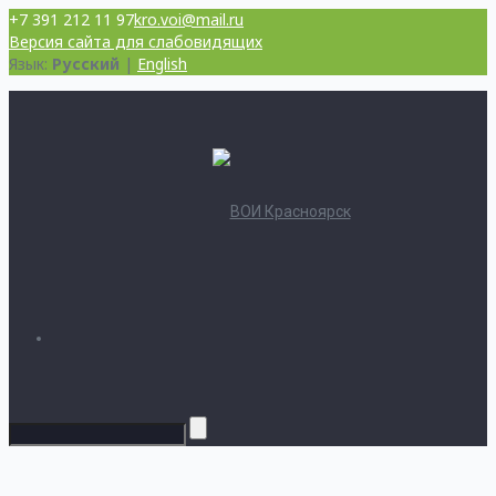
+7 391 212 11 97
kro.voi@mail.ru
Версия сайта для слабовидящих
Язык:
Русский
|
English