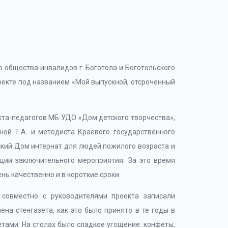
 общества инвалидов г. Боготола и Боготольского
роекте под названием «Мой выпускной, отсроченный
кта-педагогов МБ УДО «Дом детского творчества»,
ой Т.А. и методиста Краевого государственного
кий Дом интернат для людей пожилого возраста и
ции заключительного мероприятия. За это время
ь качественно и в короткие сроки.
ы совместно с руководителями проекта записали
на стенгазета, как это было принято в те годы в
тами. На столах было сладкое угощение: конфеты,