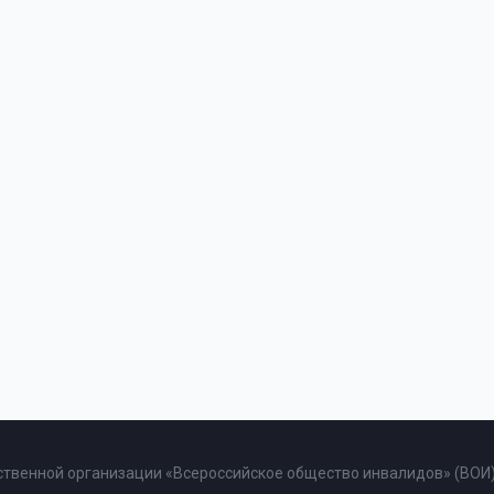
твенной организации «Всероссийское общество инвалидов» (ВОИ)