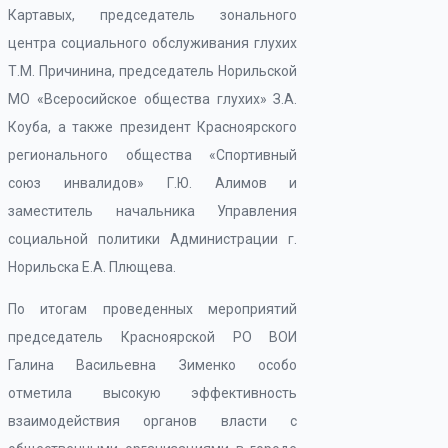
Картавых, председатель зонального
центра социального обслуживания глухих
Т.М. Причинина, председатель Норильской
МО «Всеросийское общества глухих» З.А.
Коуба, а также президент Красноярского
регионального общества «Спортивный
союз инвалидов» Г.Ю. Алимов и
заместитель начальника Управления
социальной политики Администрации г.
Норильска Е.А. Плющева.
По итогам проведенных мероприятий
председатель Красноярской РО ВОИ
Галина Васильевна Зименко особо
отметила высокую эффективность
взаимодействия органов власти с