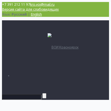
+7 391 212 11 97
kro.voi@mail.ru
Версия сайта для слабовидящих
Язык:
Русский
|
English