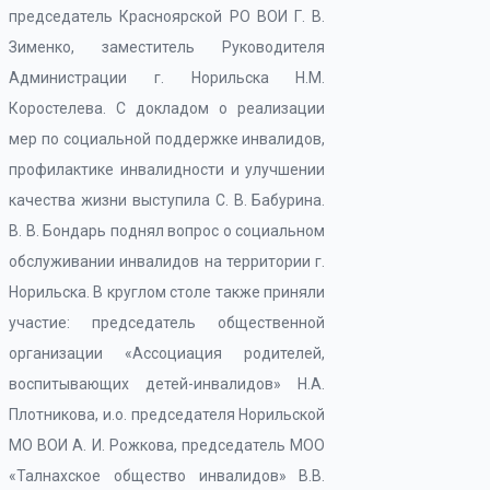
председатель Красноярской РО ВОИ Г. В.
Зименко, заместитель Руководителя
Администрации г. Норильска Н.М.
Коростелева. С докладом о реализации
мер по социальной поддержке инвалидов,
профилактике инвалидности и улучшении
качества жизни выступила С. В. Бабурина.
В. В. Бондарь поднял вопрос о социальном
обслуживании инвалидов на территории г.
Норильска. В круглом столе также приняли
участие: председатель общественной
организации «Ассоциация родителей,
воспитывающих детей-инвалидов» Н.А.
Плотникова, и.о. председателя Норильской
МО ВОИ А. И. Рожкова, председатель МОО
«Талнахское общество инвалидов» В.В.