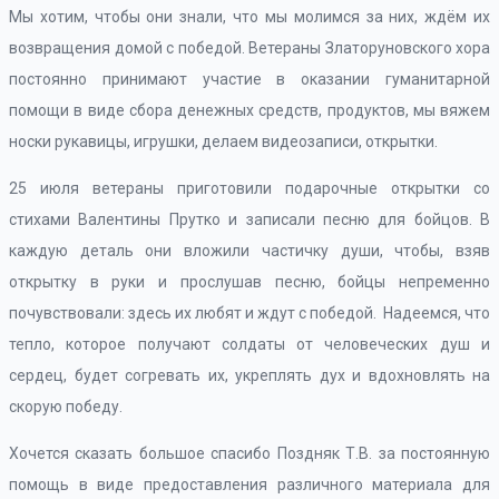
Мы хотим, чтобы они знали, что мы молимся за них, ждём их
возвращения домой с победой. Ветераны Златоруновского хора
постоянно принимают участие в оказании гуманитарной
помощи в виде сбора денежных средств, продуктов, мы вяжем
носки рукавицы, игрушки, делаем видеозаписи, открытки.
25 июля ветераны приготовили подарочные открытки со
стихами Валентины Прутко и записали песню для бойцов. В
каждую деталь они вложили частичку души, чтобы, взяв
открытку в руки и прослушав песню, бойцы непременно
почувствовали: здесь их любят и ждут с победой. Надеемся, что
тепло, которое получают солдаты от человеческих душ и
сердец, будет согревать их, укреплять дух и вдохновлять на
скорую победу.
Хочется сказать большое спасибо Поздняк Т.В. за постоянную
помощь в виде предоставления различного материала для