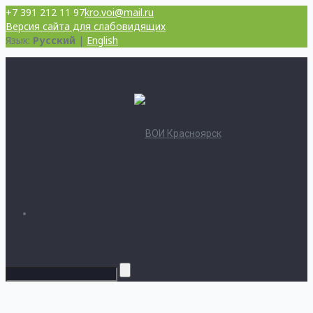
+7 391 212 11 97
kro.voi@mail.ru
Версия сайта для слабовидящих
Язык:
Русский
|
English