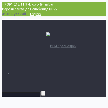
+7 391 212 11 97
kro.voi@mail.ru
Версия сайта для слабовидящих
Язык:
Русский
|
English