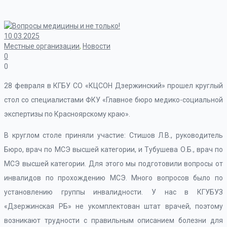
10.03.2025
Местные организации
,
Новости
0
0
28 февраля в КГБУ СО «КЦСОН Дзержинский» прошел круглый
стол со специалистами ФКУ «Главное бюро медико-социальной
экспертизы по Красноярскому краю».
В круглом столе приняли участие: Стишов Л.В., руководитель
Бюро, врач по МСЭ высшей категории, и Тубушева О.Б., врач по
МСЭ высшей категории. Для этого мы подготовили вопросы от
инвалидов по прохождению МСЭ. Много вопросов было по
установлению группы инвалидности. У нас в КГУБУЗ
«Дзержинская РБ» не укомплектован штат врачей, поэтому
возникают трудности с правильным описанием болезни для