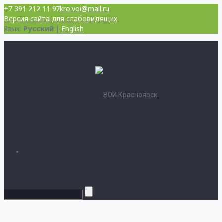
+7 391 212 11 97
kro.voi@mail.ru
Версия сайта для слабовидящих
Язык:
Русский
|
English