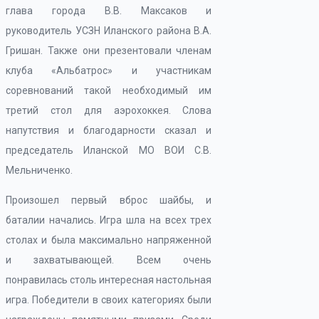
глава города В.В. Максаков и
руководитель УСЗН Иланского района В.А.
Гришан. Также они презентовали членам
клуба «Альбатрос» и участникам
соревнований такой необходимый им
третий стол для аэрохоккея. Слова
напутствия и благодарности сказал и
председатель Иланской МО ВОИ С.В.
Мельниченко.
Произошел первый вброс шайбы, и
баталии начались. Игра шла на всех трех
столах и была максимально напряженной
и захватывающей. Всем очень
понравилась столь интересная настольная
игра. Победители в своих категориях были