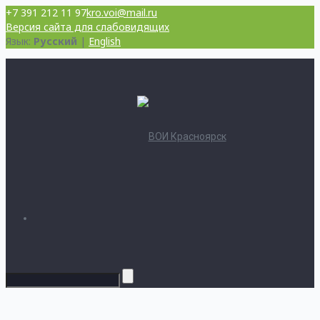
+7 391 212 11 97
kro.voi@mail.ru
Версия сайта для слабовидящих
Язык:
Русский
|
English