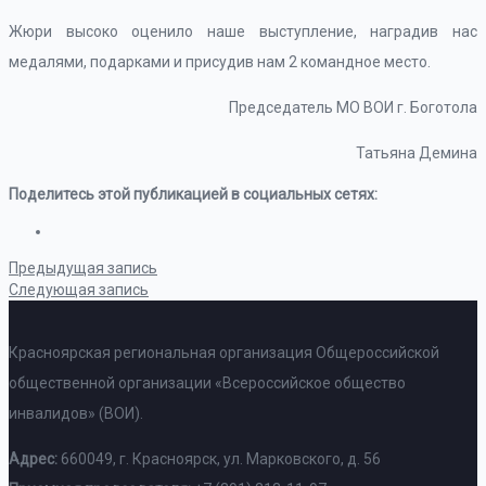
Жюри высоко оценило наше выступление, наградив нас
медалями, подарками и присудив нам 2 командное место.
Председатель МО ВОИ г. Боготола
Татьяна Демина
Поделитесь этой публикацией в социальных сетях:
Предыдущая запись
Следующая запись
Красноярская региональная организация Общероссийской
общественной организации «Всероссийское общество
инвалидов» (ВОИ).
Адрес:
660049, г. Красноярск, ул. Марковского, д. 56