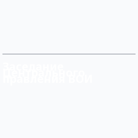
Заседание
Центрального
правления ВОИ