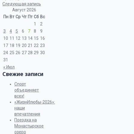
Следующая запись
Август 2026
Пн
Вт
Ср
Чт
Пт
Сб
Вс
1
2
3
4
5
6
7
8
9
10
11
12
13
14
15
16
17
18
19
20
21
22
23
24
25
26
27
28
29
30
31
« Июл
Свежие записи
Спорт
объединяет
всех!
«ЖизнИлюбы-2026»:
наши
впечатления
Поездка на
Монастырское
озеро