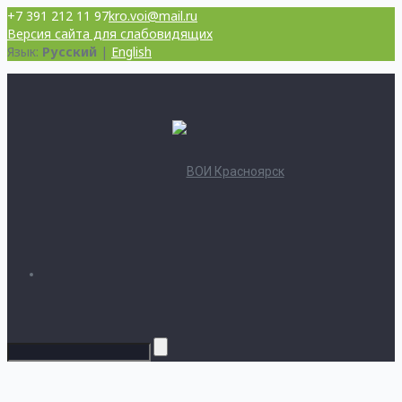
+7 391 212 11 97
kro.voi@mail.ru
Версия сайта для слабовидящих
Язык:
Русский
|
English