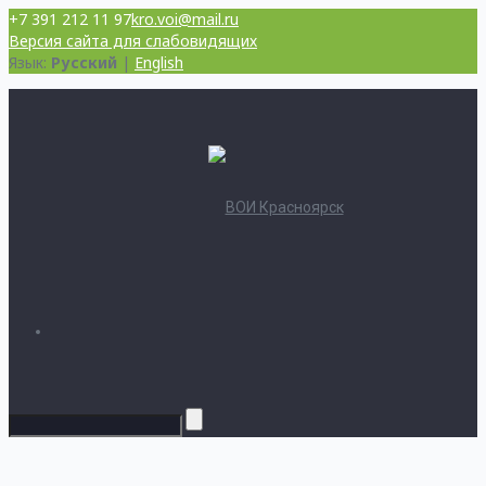
+7 391 212 11 97
kro.voi@mail.ru
Версия сайта для слабовидящих
Язык:
Русский
|
English