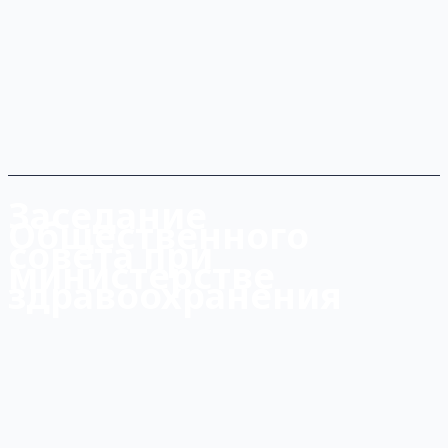
Заседание
Общественного
совета при
министерстве
здравоохранения