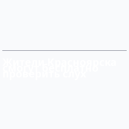
Жители Красноярска
смогут бесплатно
проверить слух