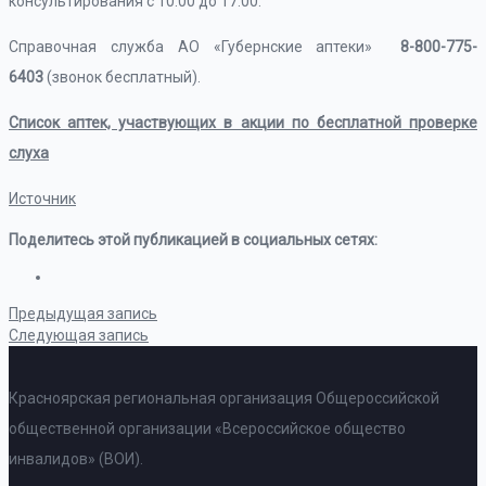
консультирования с 10:00 до 17:00.
Справочная служба АО «Губернские аптеки»
8-800-775-
6403
(звонок бесплатный).
Список аптек, участвующих в акции по бесплатной проверке
слуха
Источник
Поделитесь этой публикацией в социальных сетях:
Предыдущая запись
Следующая запись
Красноярская региональная организация Общероссийской
общественной организации «Всероссийское общество
инвалидов» (ВОИ).