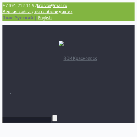
+7 391 212 11 97
kro.voi@mail.ru
Версия сайта для слабовидящих
Язык:
Русский
|
English