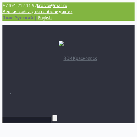
+7 391 212 11 97
kro.voi@mail.ru
Версия сайта для слабовидящих
Язык:
Русский
|
English