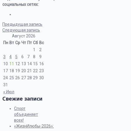
социальных сетях:
Предыдущая запись
Следующая запись
Август 2026
Пн
Вт
Ср
Чт
Пт
Сб
Вс
1
2
3
4
5
6
7
8
9
10
11
12
13
14
15
16
17
18
19
20
21
22
23
24
25
26
27
28
29
30
31
« Июл
Свежие записи
Спорт
объединяет
всех!
«ЖизнИлюбы-2026»: