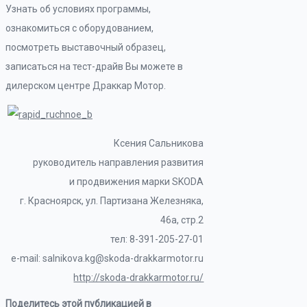
Узнать об условиях программы,
ознакомиться с оборудованием,
посмотреть выставочный образец,
записаться на тест-драйв Вы можете в
дилерском центре Драккар Мотор.
Ксения Сальникова
руководитель направления развития
и продвижения марки SKODA
г. Красноярск, ул. Партизана Железняка,
46а, стр.2
тел: 8-391-205-27-01
e-mail: salnikova.kg@skoda-drakkarmotor.ru
http://skoda-drakkarmotor.ru/
Поделитесь этой публикацией в