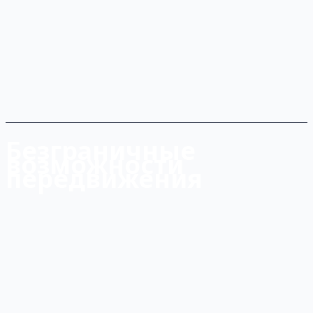
Безграничные
возможности
передвижения