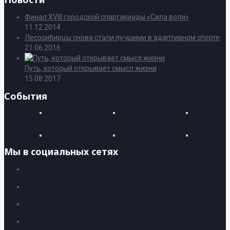
Финал XVIII городской спартакиады «Сила воли»
11.12.2014
Лесосибирцы снова стали лучшими в адаптивном спорте
21.06.2016
Путь, который открывает смысл жизни
15.08.2017
События
Мы в социальных сетях