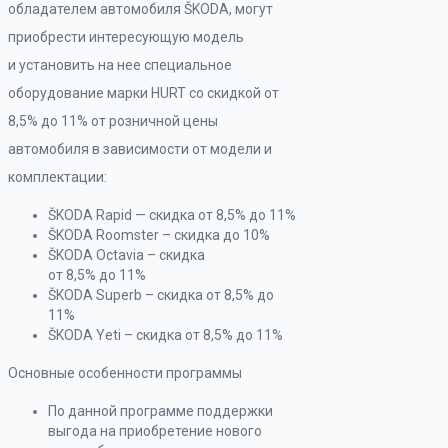
обладателем автомобиля ŠKODA, могут
приобрести интересующую модель
и установить на нее специальное
оборудование марки HURT со скидкой от
8,5% до 11% от розничной цены
автомобиля в зависимости от модели и
комплектации:
ŠKODA Rapid — скидка от 8,5% до 11%
ŠKODA Roomster – скидка до 10%
ŠKODA Octavia – скидка
от 8,5% до 11%
ŠKODA Superb – скидка от 8,5% до
11%
ŠKODA Yeti – скидка от 8,5% до 11%
Основные особенности программы
По данной программе поддержки
выгода на приобретение нового