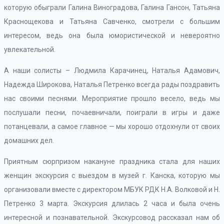
которую обыграли Галина Виноградова, Галина Гансон, Татьяна
Краснощекова и Татьяна Савченко, смотрели с большим
интересом, ведь она была юмористической и невероятно
увлекательной.
А наши солисты – Людмила Карачинец, Наталья Адамович,
Надежда Широкова, Наталья Петренко всегда рады поздравить
нас своими песнями. Мероприятие прошло весело, ведь мы
послушали песни, почаевничали, поиграли в игры и даже
потанцевали, а самое главное — мы хорошо отдохнули от своих
домашних дел.
Приятным сюрпризом накануне праздника стала для наших
женщин экскурсия с выездом в музей г. Канска, которую мы
организовали вместе с директором МБУК РДК Н.А. Волковой и Н.
Петренко 3 марта. Экскурсия длилась 2 часа и была очень
интересной и познавательной. Экскурсовод рассказал нам об