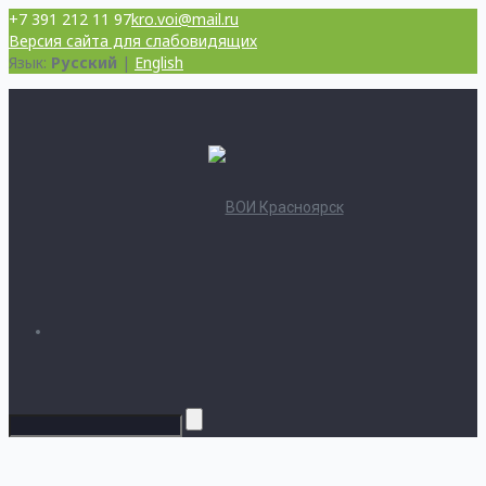
+7 391 212 11 97
kro.voi@mail.ru
Версия сайта для слабовидящих
Язык:
Русский
|
English