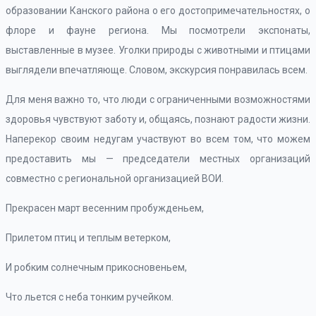
образовании Канского района о его достопримечательностях, о
флоре и фауне региона. Мы посмотрели экспонаты,
выставленные в музее. Уголки природы с животными и птицами
выглядели впечатляюще. Словом, экскурсия понравилась всем.
Для меня важно то, что люди с ограниченными возможностями
здоровья чувствуют заботу и, общаясь, познают радости жизни.
Наперекор своим недугам участвуют во всем том, что можем
предоставить мы — председатели местных организаций
совместно с региональной организацией ВОИ.
Прекрасен март весенним пробужденьем,
Прилетом птиц и теплым ветерком,
И робким солнечным прикосновеньем,
Что льется с неба тонким ручейком.