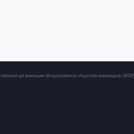
твенной организации «Всероссийское общество инвалидов» (ВОИ)