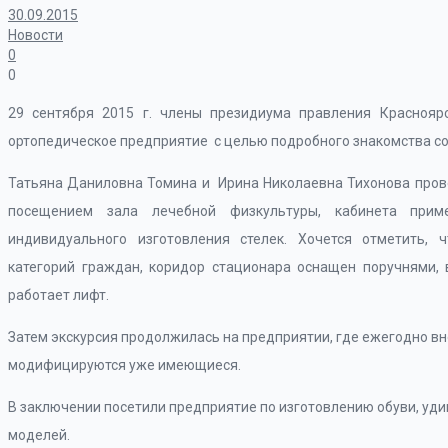
30.09.2015
Новости
0
0
29 сентября 2015 г. члены президиума правления Краснояр
ортопедическое предприятие с целью подробного знакомства со
Татьяна Даниловна Томина и Ирина Николаевна Тихонова прове
посещением зала лечебной физкультуры, кабинета прим
индивидуального изготовления стелек. Хочется отметить, 
категорий граждан, коридор стационара оснащен поручнями,
работает лифт.
Затем экскурсия продолжилась на предприятии, где ежегодно в
модифицируются уже имеющиеся.
В заключении посетили предприятие по изготовлению обуви, у
моделей.