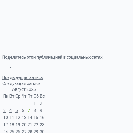
Поделитесь этой публикацией в социальных сетях:
Предыдущая запись
Следующая запись
Август 2026
Пн
Вт
Ср
Чт
Пт
Сб
Вс
1
2
3
4
5
6
7
8
9
10
11
12
13
14
15
16
17
18
19
20
21
22
23
24
25
26
27
28
29
30