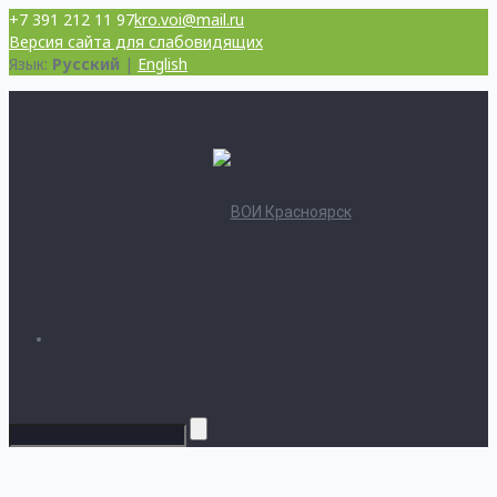
+7 391 212 11 97
kro.voi@mail.ru
Версия сайта для слабовидящих
Язык:
Русский
|
English