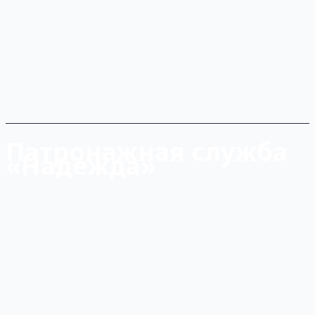
Патронажная служба
«Надежда»