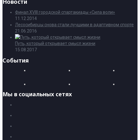
Новости
Финал XVIII городской спартакиады «Сила воли»
11.12.2014
Лесосибирцы снова стали лучшими в адаптивном спорте
21.06.2016
Путь, который открывает смысл жизни
15.08.2017
События
Мы в социальных сетях