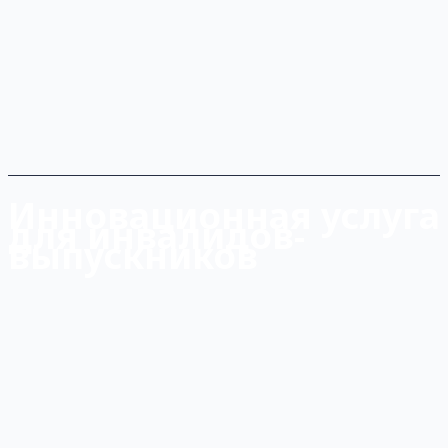
Инновационная услуга
для инвалидов-
выпускников