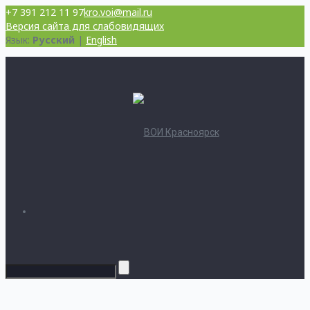
+7 391 212 11 97
kro.voi@mail.ru
Версия сайта для слабовидящих
Язык:
Русский
|
English