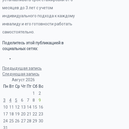
месяцев до 3 лет с учетом
индивидуального подхода к каждому
инвалиду и его готовности работать
самостоятельно.
Поделитесь этой публикацией в
социальных сетях:
Предыдущая запись
Следующая запись
Август 2026
Пн
Вт
Ср
Чт
Пт
Сб
Вс
1
2
3
4
5
6
7
8
9
10
11
12
13
14
15
16
17
18
19
20
21
22
23
24
25
26
27
28
29
30
31