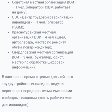
Советская местная организация ВОИ
— 1 чел. (оператор ПЭВМ, работает
на дому);
ООО «Центр трудовой реабилитации
инвалидов» — 1 чел. (оператор
ПЭВМ);
Краснотуранская местная
организация ВОИ – 4 чел. (швея,
автослесарь, мастер по ремонту
обуви, повар-кондитер);
Свердловская местная организация
ВОИ — 3 чел. (бухгалтер, юрист,
мастер по обработке цифровой
информации).
В настоящее время, с целью дальнейшего
трудоустройства инвалидов, ведутся
переговоры с предприятиями, имеющими
свободные вакансии (квоты рабочих мест
для инвалидов).