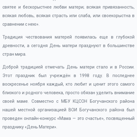
святее и бескорыстнее любви матери; всякая привязанность,
всякая любовь, всякая страсть или слаба, или своекорыстна в
сравнении с нею».
Традиция чествования матерей появилась еще в глубокой
древности, а сегодня День матери празднуют в большинстве
стран мира.
Доброй традицией отмечать День матери стало и в России.
Этот праздник был учреждён в 1998 году. В последнее
воскресенье ноября каждый, кто любит и ценит этого самого
близкого и родного человека, просто обязан уделить внимание
своей маме. Совместно с МБУ КЦСОН Богучанского района
нашей местной организацией ВОИ Богучанского района был
проведен онлайн-конкурс «Мама — это счастье», посвященный
празднику «День Матери».