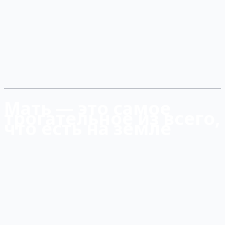
Мать — это самое
трогательное из всего,
что есть на земле