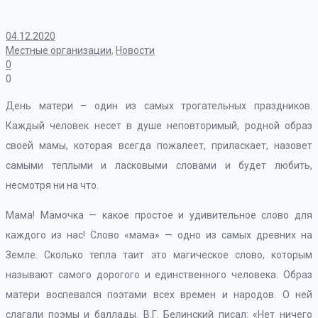
04.12.2020
Местные организации
,
Новости
0
0
День матери – один из самых трогательных праздников.
Каждый человек несет в душе неповторимый, родной образ
своей мамы, которая всегда пожалеет, приласкает, назовет
самыми теплыми и ласковыми словами и будет любить,
несмотря ни на что.
Мама! Мамочка — какое простое и удивительное слово для
каждого из нас! Слово «мама» — одно из самых древних на
Земле. Сколько тепла таит это магическое слово, которым
называют самого дорогого и единственного человека. Образ
матери воспевался поэтами всех времен и народов. О ней
слагали поэмы и баллады. В.Г. Белинский писал: «Нет ничего