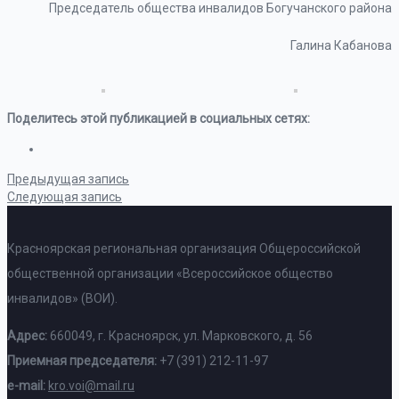
Председатель общества инвалидов Богучанского района
Галина Кабанова
Поделитесь этой публикацией в социальных сетях:
Предыдущая запись
Следующая запись
Красноярская региональная организация Общероссийской
общественной организации «Всероссийское общество
инвалидов» (ВОИ).
Адрес:
660049, г. Красноярск, ул. Марковского, д. 56
Приемная председателя:
+7 (391) 212-11-97
e-mail:
kro.voi@mail.ru