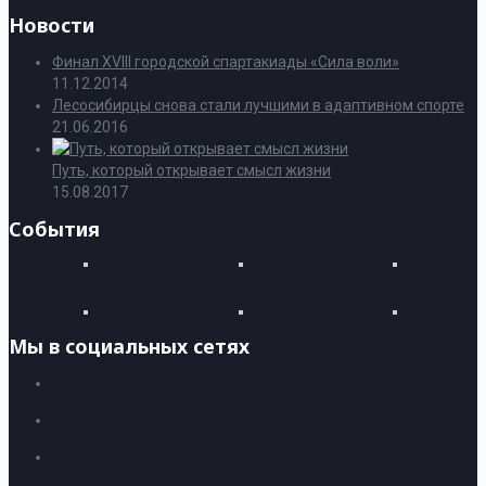
Новости
Финал XVIII городской спартакиады «Сила воли»
11.12.2014
Лесосибирцы снова стали лучшими в адаптивном спорте
21.06.2016
Путь, который открывает смысл жизни
15.08.2017
События
Мы в социальных сетях