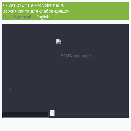
+7 391 212 11 97
kro.voi@mail.ru
Версия сайта для слабовидящих
Язык:
Русский
|
English