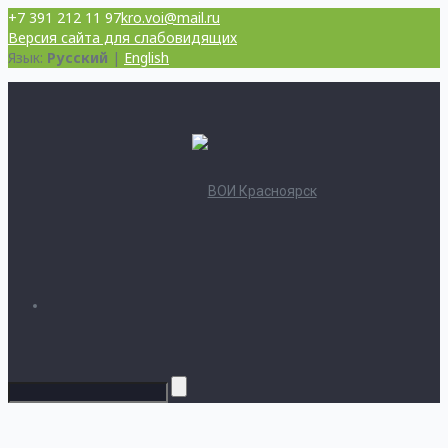
+7 391 212 11 97
kro.voi@mail.ru
Версия сайта для слабовидящих
Язык:
Русский
|
English