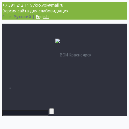
+7 391 212 11 97
kro.voi@mail.ru
Версия сайта для слабовидящих
Язык:
Русский
|
English