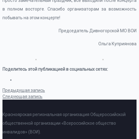
Просто замечательный праздник, все выходили после концерта
в полном восторге. Спасибо организаторам за возможность
побывать на этом концерте!
Председатель Дивногорской МО ВОИ
Ольга Куприянова
Поделитесь этой публикацией в социальных сетях:
Предыдущая запись
Следующая запись
Красноярская региональная организация Общероссийской
общественной организации «Всероссийское общество
инвалидов» (ВОИ).