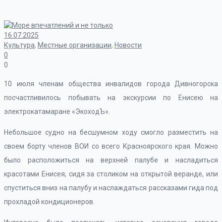
16.07.2025
Культура
,
Местные организации
,
Новости
0
0
10 июля членам общества инвалидов города Дивногорска
посчастливилось побывать на экскурсии по Енисею на
электрокатамаране «ЭкоходЪ».
Небольшое судно на бесшумном ходу смогло разместить на
своем борту членов ВОИ со всего Красноярского края. Можно
было расположиться на верхней палубе и насладиться
красотами Енисея, сидя за столиком на открытой веранде, или
спуститься вниз на палубу и наслаждаться рассказами гида под
прохладой кондиционеров.