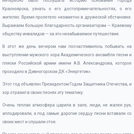
Интересно было послушать историю основания города
Красноярска, узнать о его достопримечательностях, о его
жителях. Время пролетело незаметно в дружеской обстановке.
Выражаем большую благодарность организаторам — Краевому
обществу инвалидов — за это незабываемое путешествие.
В этот же день вечером нам посчастливилось побывать на
выступлении мужского хора Академического ансамбля песни и
пляски Российской армии имени А.В. Александрова, которое
проходило в Дивногорском ДК «Энергетик».
Этот год объявлен Президентом Годом Защитника Отечества, и
хор отразил в своих песнях эту тематику.
Очень теплая атмосфера царила в зале, люди, не жалея рук,
аплодировали, а под самые дорогие сердцу песни вставали со
своих мест и слушали стоя.