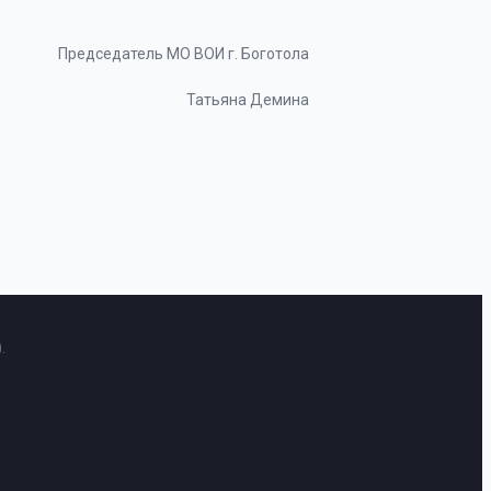
Председатель МО ВОИ г. Боготола
Татьяна Демина
.