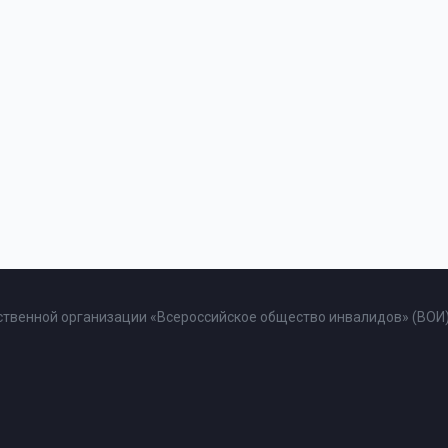
твенной организации «Всероссийское общество инвалидов» (ВОИ)