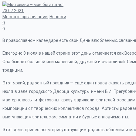
23.07.2021
Местные организации
,
Новости
0
0
В православном календаре есть свой День влюбленных, связанны
Ежегодно 8 июля в нашей стране этот день отмечается как Всеро
Она бывает большой или маленькой, дружной и счастливой. Семья
традиции.
Этот яркий, радостный праздник — ещё один повод сказать родны
июля в зале городского Дворца культуры имени В.И. Трегубов
мастер-классы и фотозоны сразу заряжали зрителей хорошим
композиции от творческих коллективов города. Артисты радовал
выступающим зрительские симпатии и бурные аплодисменты.
Этот день принес всем присутствующим радость общения и мас