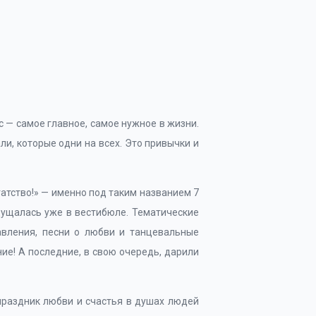
с — самое главное, самое нужное в жизни.
ли, которые одни на всех. Это привычки и
гатство!» — именно под таким названием 7
щущалась уже в вестибюле. Тематические
авления, песни о любви и танцевальные
ие! А последние, в свою очередь, дарили
праздник любви и счастья в душах людей