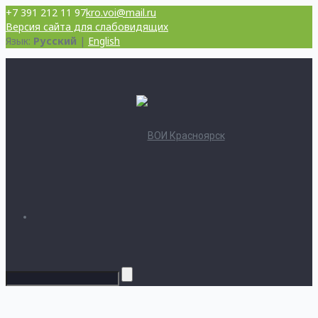
+7 391 212 11 97
kro.voi@mail.ru
Версия сайта для слабовидящих
Язык:
Русский
|
English