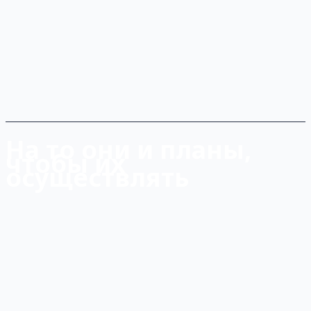
На то они и планы,
чтобы их
осуществлять