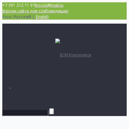
+7 391 212 11 97
kro.voi@mail.ru
Версия сайта для слабовидящих
Язык:
Русский
|
English