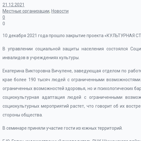
21.12.2021
Местные организации
,
Новости
0
0
10 декабря 2021 года прошло закрытие проекта «КУЛЬТУРНАЯ С
В управлении социальной защиты населения состоялся Соци
инвалидов в учреждениях культуры.
Екатерина Викторовна Вичулене, заведующая отделом по работе
крае более 190 тысяч людей с ограниченными возможностями.
ограниченных возможностей здоровья, но и психологических ба
социокультурная адаптация людей с ограниченными возмож
социокультурных мероприятий растет, что говорит об их востр
стороны общества.
В семинаре приняли участие гости из южных территорий.