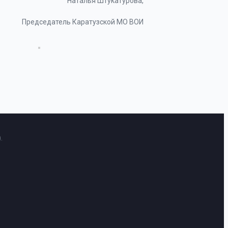
Наталья Штукатурова,
Председатель Каратузской МО ВОИ
.