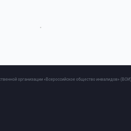
твенной организации «Всероссийское общество инвалидов» (ВОИ)