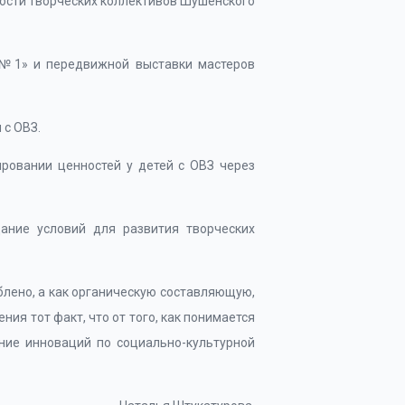
ности творческих коллективов Шушенского
я №1» и передвижной выставки мастеров
 с ОВЗ.
ровании ценностей у детей с ОВЗ через
ание условий для развития творческих
лено, а как органическую составляющую,
ия тот факт, что от того, как понимается
ание инноваций по социально-культурной