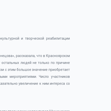
культурной и творческой реабилитации
нецова», рассказала, что в Красноярском
т остальных людей не только по причине
язи с этим большое значение приобретает
ыми мероприятиями. Число участников
казательно увеличение к ним интереса со