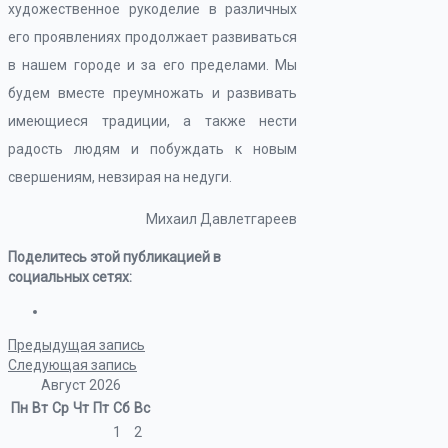
художественное рукоделие в различных
его проявлениях продолжает развиваться
в нашем городе и за его пределами. Мы
будем вместе преумножать и развивать
имеющиеся традиции, а также нести
радость людям и побуждать к новым
свершениям, невзирая на недуги.
Михаил Давлетгареев
Поделитесь этой публикацией в
социальных сетях:
Предыдущая запись
Следующая запись
Август 2026
Пн
Вт
Ср
Чт
Пт
Сб
Вс
1
2