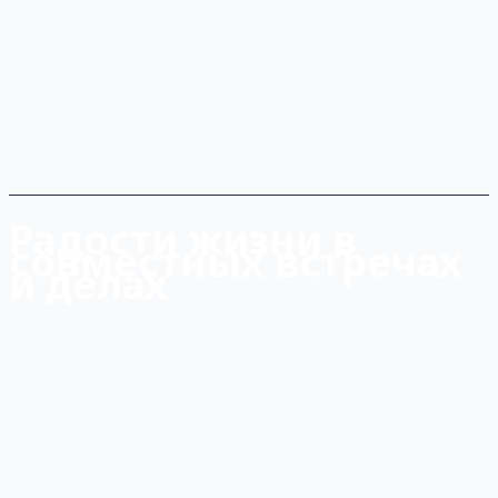
Радости жизни в
совместных встречах
и делах