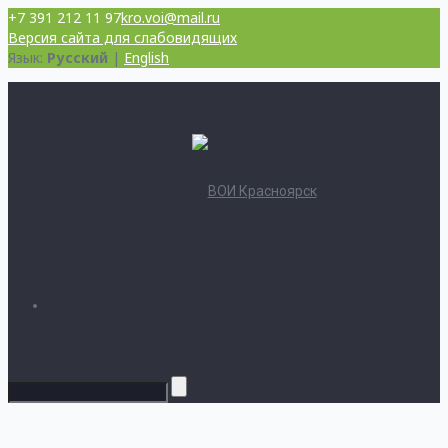
+7 391 212 11 97
kro.voi@mail.ru
Версия сайта для слабовидящих
Язык:
Русский
|
English