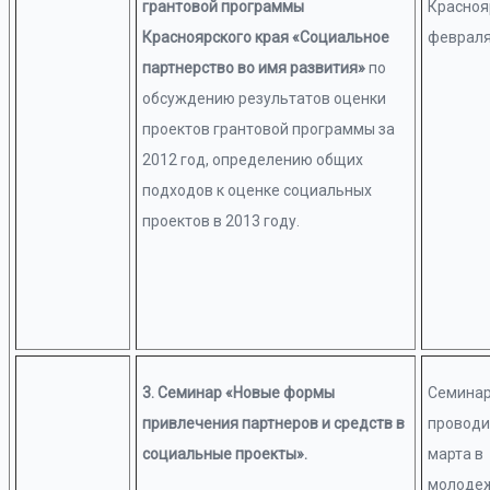
грантовой программы
Красноя
Красноярского края
«Социальное
февраля 
партнерство во имя развития»
по
обсуждению результатов оценки
проектов грантовой программы за
2012 год, определению общих
подходов к оценке социальных
проектов в 2013 году.
3. Семинар «Новые формы
Семина
привлечения партнеров и средств в
проводи
социальные проекты».
марта в
молоде