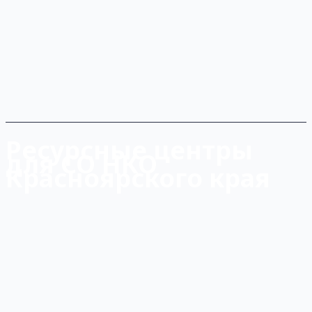
Ресурсные центры
для СО НКО
Красноярского края