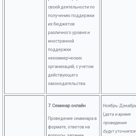
своей деятельности по
получению поддержки
из бюджетов
различного уровня и
иностранной
поддержки
некоммерческих
организаций, с учетом
действующего
законодательства.
7. Семинар онлайн
Ноябрь-Декабр
(
дата и время
Проведение семинара в
проведения
формате, ответов на
будут уточнятся
вопросы, заранее