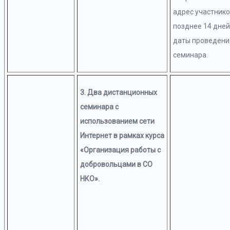
адрес участнико
позднее 14 дней
даты проведени
семинара.
3. Два дистанционных
семинара с
использованием сети
Интернет в рамках курса
«Организация работы с
добровольцами в СО
НКО».