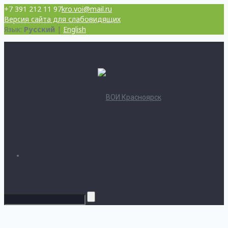
+7 391 212 11 97
kro.voi@mail.ru
Версия сайта для слабовидящих
Язык:
Русский
|
English