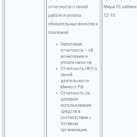
отчетности о своей
Мира 10, кабине
работе и уплаты
12-10.
обязательных взносов и
платежей:
Налоговая
отчетность – об
исчислении и
уплате налогов.
Отчетность НКО о
своей
деятельности
Минюст РФ
Отчетность за
целевое
использование
средств в
соответствии с
Уставом
организации.