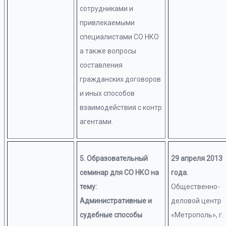
сотрудниками и
привлекаемыми
специалистами СО НКО
а также вопросы
составления
гражданских договоров
и иных способов
взаимодействия с контр
агентами.
5. Образовательный
29 апреля 2013
семинар для СО НКО на
года.
тему:
Общественно-
Административные и
деловой центр
судебные способы
«Метрополь», г.