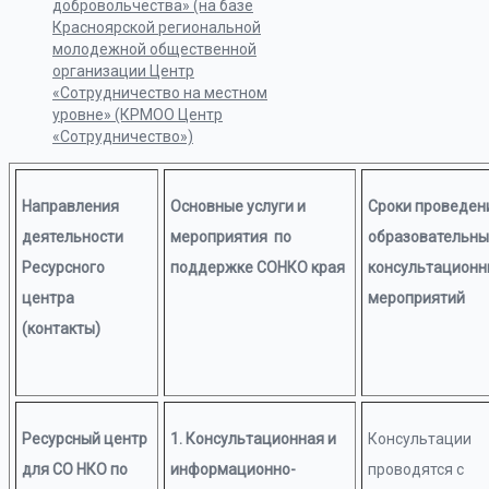
добровольчества» (на базе
Красноярской региональной
молодежной общественной
организации Центр
«Сотрудничество на местном
уровне» (КРМОО Центр
«Сотрудничество»)
Направления
Основные услуги и
Сроки проведен
деятельности
мероприятия по
образовательны
Ресурсного
поддержке СОНКО края
консультационн
центра
мероприятий
(контакты)
Ресурсный центр
1. Консультационная и
Консультации
для СО НКО по
информационно-
проводятся с