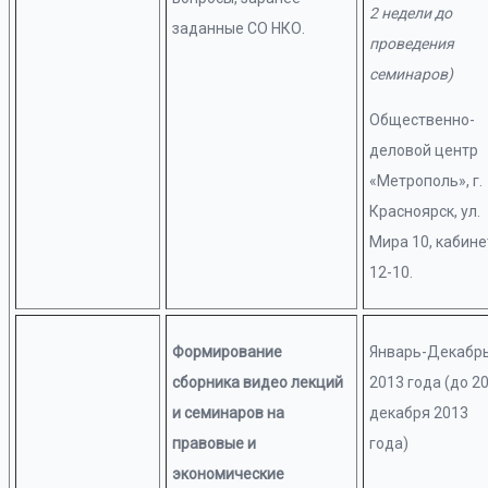
2 недели до
заданные СО НКО.
проведения
семинаров)
Общественно-
деловой центр
«Метрополь», г.
Красноярск, ул.
Мира 10, кабине
12-10.
Формирование
Январь-Декабр
сборника видео лекций
2013 года (до 2
и семинаров на
декабря 2013
правовые и
года)
экономические