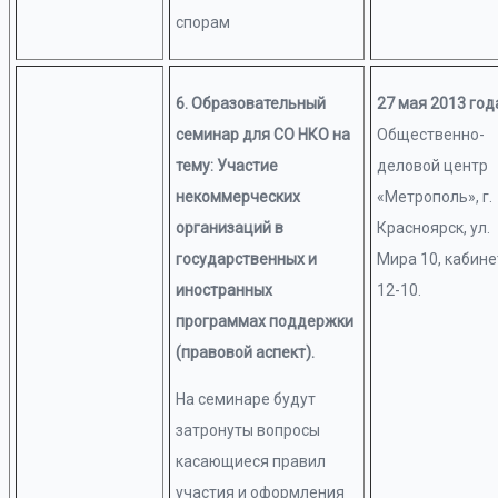
спорам
6. Образовательный
27 мая 2013 год
семинар для СО НКО на
Общественно-
тему: Участие
деловой центр
некоммерческих
«Метрополь», г.
организаций в
Красноярск, ул.
государственных и
Мира 10, кабине
иностранных
12-10.
программах поддержки
(правовой аспект).
На семинаре будут
затронуты вопросы
касающиеся правил
участия и оформления