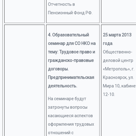
Отчетность в
Пенсионный Фонд РФ.
4. Образовательный
25 марта 2013
семинар для СО НКО на
года
.
тему: Трудовое право и
Общественно-
гражданско-правовые
деловой центр
договоры.
«Метрополь», г.
Предпринимательская
Красноярск, ул.
деятельность.
Мира 10, кабине
12-10.
На семинаре будут
затронуты вопросы
касающиеся аспектов
оформления трудовых
отношений с