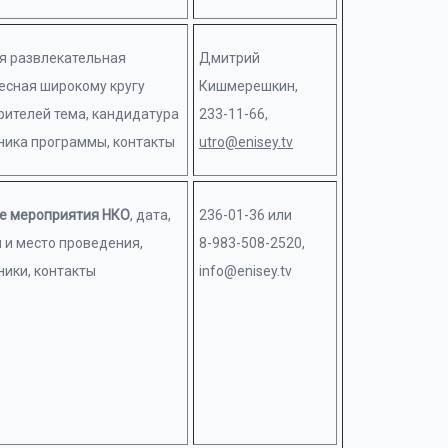
я развлекательная
Дмитрий
есная широкому кругу
Кишмерешкин,
рителей тема, кандидатура
233-11-66,
ника программы, контакты
utro@enisey.tv
е мероприятия НКО
, дата,
236-01-36 или
 и место проведения,
8-983-508-2520,
ники, контакты
info@enisey.tv