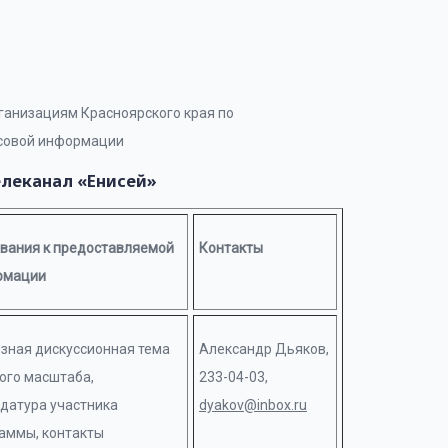
анизациям Красноярского края по
ссовой информации
елеканал «Енисей»
вания к предоставляемой
Контакты
рмации
зная дискуссионная тема
Александр Дьяков,
ого масштаба,
233-04-03,
датура участника
dyakov@inbox.ru
аммы, контакты