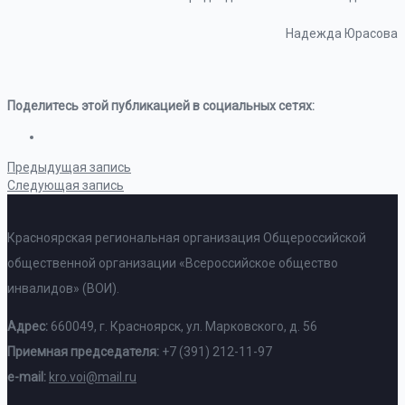
Надежда Юрасова
Поделитесь этой публикацией в социальных сетях:
Предыдущая запись
Следующая запись
Красноярская региональная организация Общероссийской
общественной организации «Всероссийское общество
инвалидов» (ВОИ).
Адрес:
660049, г. Красноярск, ул. Марковского, д. 56
Приемная председателя:
+7 (391) 212-11-97
e-mail:
kro.voi@mail.ru