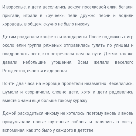
И взрослые, и дети веселились вокруг поселковой елки, бегали,
прыгали, играли в «ручеек», пели дружно песни и водили
хороводы, в общем, скучно не было никому.
Детям раздавали конфеты и мандарины. После подвижных игр
около елки группа ряженых отправилась гулять по улицам и
поздравлять всех, кто встречался нам на пути. Детям так же
давали небольшие угощения. Всем желали веселого
Рождества, счастья и здоровья.
Почти два часа на морозце пролетели незаметно. Веселились,
шумели и озорничали, словно дети, хотя и дети радовались
вместе с нами еще больше такому куражу.
Домой расходиться никому не хотелось, поэтому вновь и вновь
придумывали новые шуточные забавы и валялись в снегу,
вспоминая, как это было у каждого в детстве.