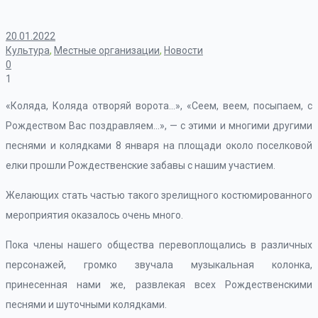
20.01.2022
Культура
,
Местные организации
,
Новости
0
1
«Коляда, Коляда отворяй ворота…», «Сеем, веем, посыпаем, с
Рождеством Вас поздравляем…», — с этими и многими другими
песнями и колядками 8 января на площади около поселковой
елки прошли Рождественские забавы с нашим участием.
Желающих стать частью такого зрелищного костюмированного
мероприятия оказалось очень много.
Пока члены нашего общества перевоплощались в различных
персонажей, громко звучала музыкальная колонка,
принесенная нами же, развлекая всех Рождественскими
песнями и шуточными колядками.