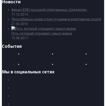
Новости
Финал XVIII городской спартакиады «Сила воли»
11.12.2014
Лесосибирцы снова стали лучшими в адаптивном спорте
21.06.2016
Путь, который открывает смысл жизни
15.08.2017
События
Мы в социальных сетях