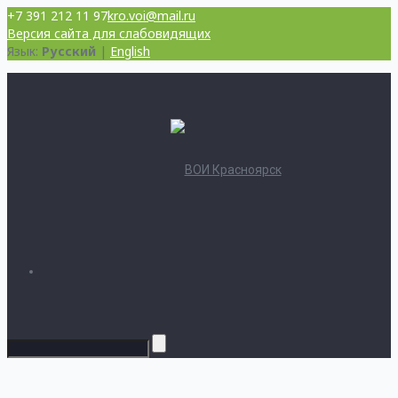
+7 391 212 11 97
kro.voi@mail.ru
Версия сайта для слабовидящих
Язык:
Русский
|
English