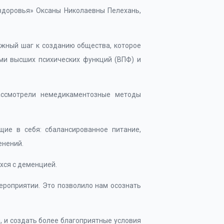
здоровья» Оксаны Николаевны Пелехань,
ажный шаг к созданию общества, которое
ами высших психических функций (ВПФ) и
ассмотрели немедикаментозные методы
ие в себя: сбалансированное питание,
енений.
хся с деменцией.
ероприятии. Это позволило нам осознать
, и создать более благоприятные условия