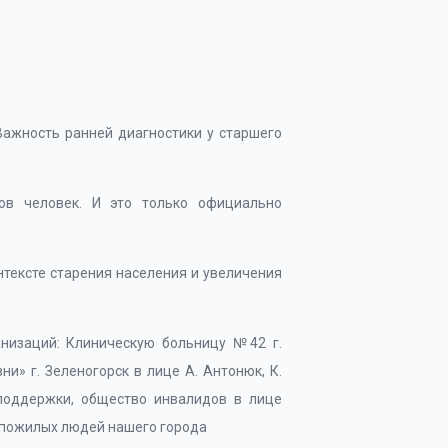
Важность ранней диагностики у старшего
ов человек. И это только официально
нтексте старения населения и увеличения
низаций: Клиническую больницу №42 г.
ни» г. Зеленогорск в лице А. Антонюк, К.
 поддержки, общество инвалидов в лице
и пожилых людей нашего города