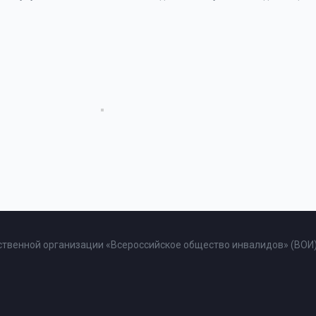
твенной организации «Всероссийское общество инвалидов» (ВОИ)