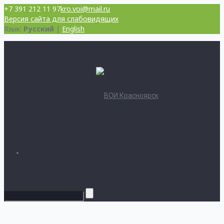
+7 391 212 11 97
kro.voi@mail.ru
Версия сайта для слабовидящих
Язык:
Русский
|
English