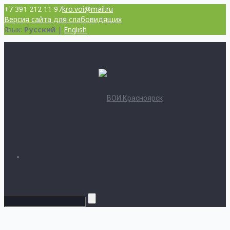
+7 391 212 11 97
kro.voi@mail.ru
Версия сайта для слабовидящих
Язык:
Русский
|
English