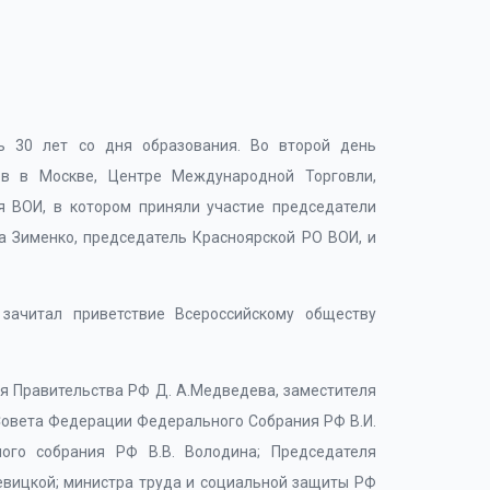
ь 30 лет со дня образования. Во второй день
ов в Москве, Центре Международной Торговли,
я ВОИ, в котором приняли участие председатели
а Зименко, председатель Красноярской РО ВОИ, и
зачитал приветствие Всероссийскому обществу
ля Правительства РФ Д. А.Медведева, заместителя
 Совета Федерации Федерального Собрания РФ В.И.
ого собрания РФ В.В. Володина; Председателя
евицкой; министра труда и социальной защиты РФ