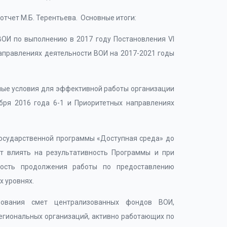
тчет М.Б. Терентьева. Основные итоги:
ВОИ по выполнению в 2017 году Постановления VI
направлениях деятельности ВОИ на 2017-2021 годы
имые условия для эффективной работы организации
бря 2016 года 6-1 и Приоритетных направлениях
осударственной программы «Доступная среда» до
т влиять на результативность Программы и при
ность продолжения работы по предоставлению
х уровнях.
рования смет централизованных фондов ВОИ,
егиональных организаций, активно работающих по