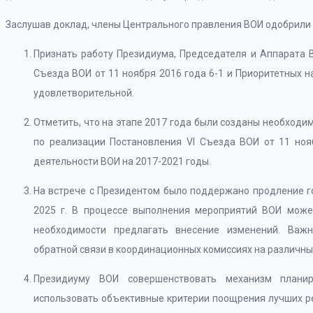
Заслушав доклад, члены Центрального правления ВОИ одобрили о
Признать работу Президиума, Председателя и Аппарата 
Съезда ВОИ от 11 ноября 2016 года 6-1 и Приоритетных 
удовлетворительной.
Отметить, что на этапе 2017 года были созданы необход
по реализации Постановления VI Съезда ВОИ от 11 ноя
деятельности ВОИ на 2017-2021 годы.
На встрече с Президентом было поддержано продление г
2025 г. В процессе выполнения мероприятий ВОИ може
необходимости предлагать внесение изменений. Важ
обратной связи в координационных комиссиях на различны
Президиуму ВОИ совершенствовать механизм плани
использовать объективные критерии поощрения лучших р