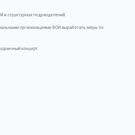
И и структурных подразделений.
нальными организациями ВОИ выработать меры по
аздничный концерт.